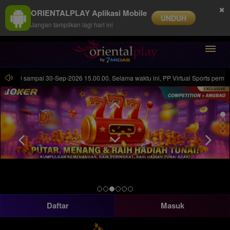
×
ORIENTALPLAY Aplikasi Mobile
UNDUH
Jangan tampilkan lagi hari ini
5.00.00 sampai 30-Sep-2026 15.00.00. Selama waktu ini, PP Virtual Sports perma
Daftar
Masuk