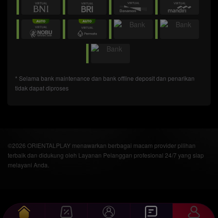
* Selama bank maintenance dan bank offline deposit dan penarikan
tidak dapat diproses
©2026 ORIENTALPLAY menawarkan berbagai macam provider pilihan
terbaik dan didukung oleh Layanan Pelanggan profesional 24/7 yang siap
melayani Anda.