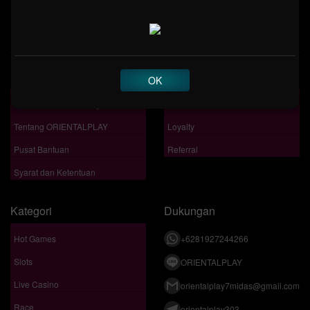
Ini Slot777 Online Mudah Menang
Kebijaksanaan
Platform
OK
Responsible Gambling
Promosi
Tentang ORIENTALPLAY
Loyalty
Pusat Bantuan
Referral
Syarat dan Ketentuan
Kategori
Dukungan
Hot Games
+6281927244266
Slots
ORIENTALPLAY
Live Casino
orientalplay7midas@gmail.com
Race
orientalplay303