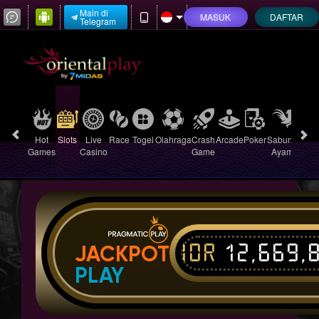
Main di
MASUK
DAFTAR
Telegram
Hot
Slots
Live
Race
Togel
Olahraga
Crash
Arcade
Poker
Sabung
Prom
Games
Casino
Game
Ayam
IDR
12,669,
JACKPOT
PLAY