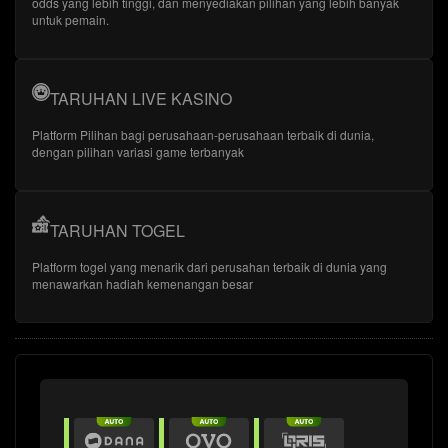
odds yang lebih tinggi, dan menyediakan pilihan yang lebih banyak
untuk pemain.
TARUHAN LIVE KASINO
Platform Pilihan bagi perusahaan-perusahaan terbaik di dunia,
dengan pilihan variasi game terbanyak
TARUHAN TOGEL
Platform togel yang menarik dari perusahan terbaik di dunia yang
menawarkan hadiah kemenangan besar