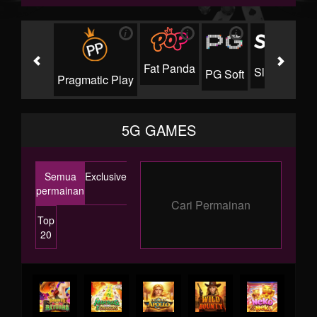
i
i
i
i
Fat Panda
Slot88 x PP
PG Soft
Pragmatic Play
5G GAMES
Semua
Exclusive
permainan
Top
20