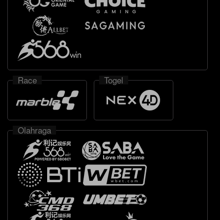
Race
Togel
Olahraga