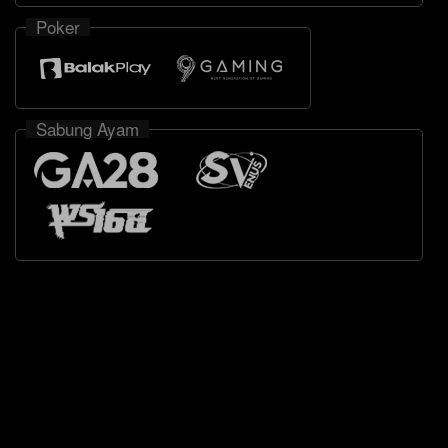
Poker
Sabung Ayam