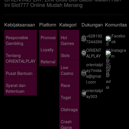
Ini Slot777 Online Mudah Menang
Kebijaksanaan
Platform
Kategori
Dukungan
Komunitas
+628192
Facebo
Responsible
Promosi
Hot
7244266
ok
Gambling
Games
Loyalty
ORIENT
Instagra
Tentang
Slots
ALPLAY
m
ORIENTALPLAY
Referral
orientalpl
Live
ay7mida
Pusat Bantuan
Casino
s@gmai
l.com
Syarat dan
Race
orientalpl
Ketentuan
ay303
Togel
Olahraga
Crash
Game