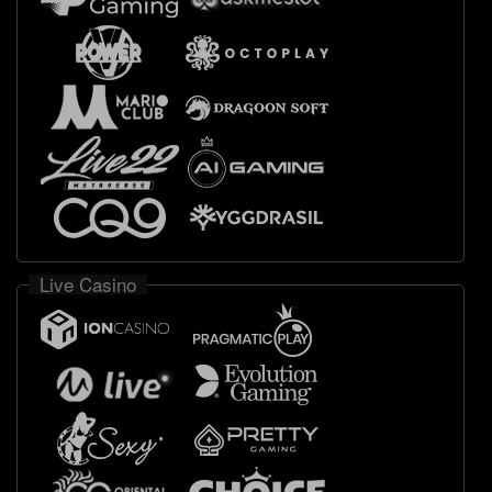
Live Casino