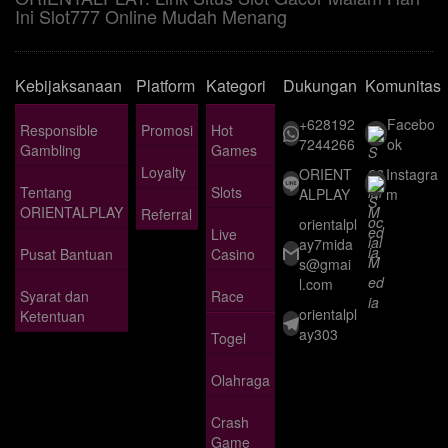
Ini Slot777 Online Mudah Menang
Kebijaksanaan
Platform
Kategori
Dukungan
Komunitas
+628192
Facebo
Responsible
Promosi
Hot
7244266
ok
Gambling
Games
Loyalty
ORIENT
Instagra
Tentang
Slots
ALPLAY
m
ORIENTALPLAY
Referral
orientalpl
Live
ay7mida
Pusat Bantuan
Casino
s@gmai
l.com
Syarat dan
Race
orientalpl
Ketentuan
ay303
Togel
Olahraga
Crash
Game