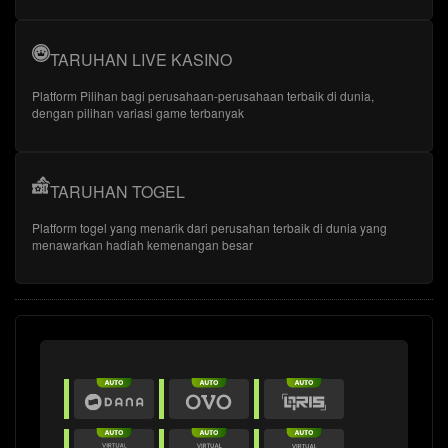
TARUHAN LIVE KASINO
Platform Pilihan bagi perusahaan-perusahaan terbaik di dunia,
dengan pilihan variasi game terbanyak
TARUHAN TOGEL
Platform togel yang menarik dari perusahan terbaik di dunia yang
menawarkan hadiah kemenangan besar