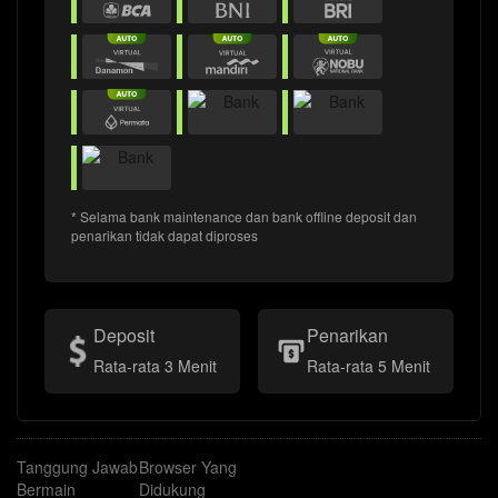
* Selama bank maintenance dan bank offline deposit dan
penarikan tidak dapat diproses
Deposit
Penarikan
Rata-rata 3 Menit
Rata-rata 5 Menit
Tanggung Jawab
Browser Yang
Bermain
Didukung