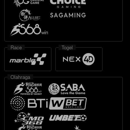
Race
Togel
Olahraga