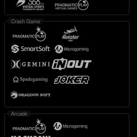
Crash Game
Arcade