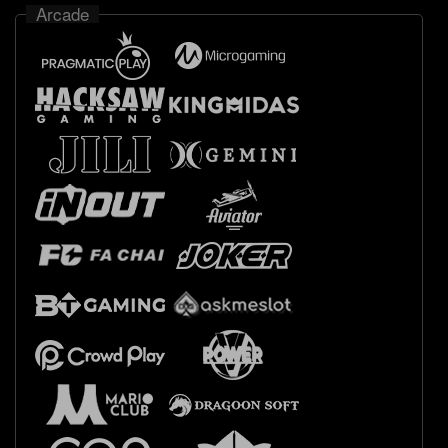
Arcade