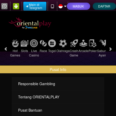
Main di
MASUK
DAFTAR
Telegram
Hot
Slots
Live
Race
Togel
Olahraga
Crash
Arcade
Poker
Sabung
Prom
Games
Casino
Game
Ayam
Pusat Info
Responsible Gambling
Tentang ORIENTALPLAY
Pusat Bantuan