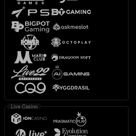
Live Casino