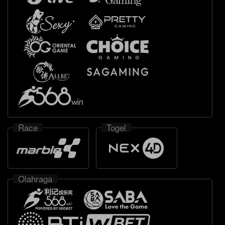
Race
Togel
Olahraga