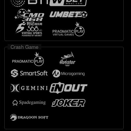
Crash Game