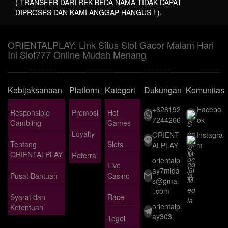
( TRANSFER DARI REK BEDA NAMA TIDAK DAPAT
DIPROSES DAN KAMI ANGGAP HANGUS ! ).
ORIENTALPLAY: Link Situs Slot Gacor Malam Hari
Ini Slot777 Online Mudah Menang
Kebijaksanaan
Platform
Kategori
Dukungan
Komunitas
+628192
Facebo
Responsible
Promosi
Hot
7244266
ok
Gambling
Games
Loyalty
ORIENT
Instagra
Tentang
Slots
ALPLAY
m
ORIENTALPLAY
Referral
orientalpl
Live
ay7mida
Pusat Bantuan
Casino
s@gmai
l.com
Syarat dan
Race
orientalpl
Ketentuan
ay303
Togel