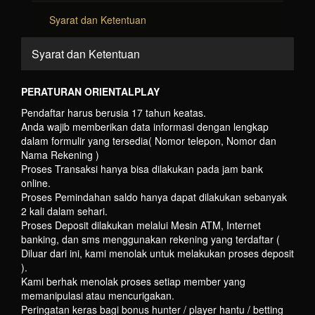
Syarat dan Ketentuan
Syarat dan Ketentuan
PERATURAN ORIENTALPLAY
Pendaftar harus berusia 17 tahun keatas.
Anda wajib memberikan data informasi dengan lengkap
dalam formulir yang tersedia( Nomor telepon, Nomor dan
Nama Rekening )
Proses Transaksi hanya bisa dilakukan pada jam bank
online.
Proses Pemindahan saldo hanya dapat dilakukan sebanyak
2 kali dalam sehari.
Proses Deposit dilakukan melalui Mesin ATM, Internet
banking, dan sms menggunakan rekening yang terdaftar (
Diluar dari ini, kami menolak untuk melakukan proses deposit
).
Kami berhak menolak proses setiap member yang
memanipulasi atau mencurigakan.
Peringatan keras bagi bonus hunter / player hantu / betting